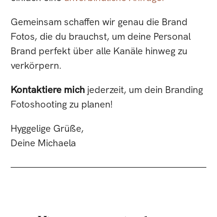
Gemeinsam schaffen wir genau die Brand
Fotos, die du brauchst, um deine Personal
Brand perfekt über alle Kanäle hinweg zu
verkörpern.
Kontaktiere mich
jederzeit, um dein Branding
Fotoshooting zu planen!
Hyggelige Grüße,
Deine Michaela