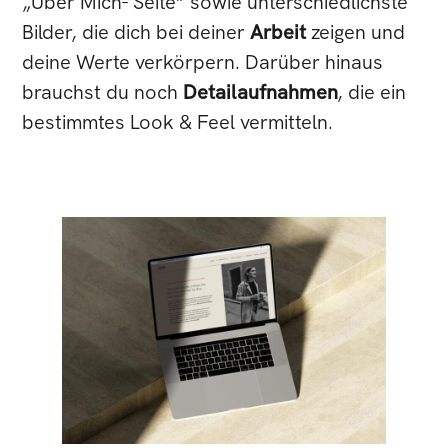
„Über Mich- Seite“ sowie unterschiedlichste
Bilder, die dich bei deiner
Arbeit
zeigen und
deine Werte verkörpern. Darüber hinaus
brauchst du noch
Detailaufnahmen
, die ein
bestimmtes Look & Feel vermitteln.